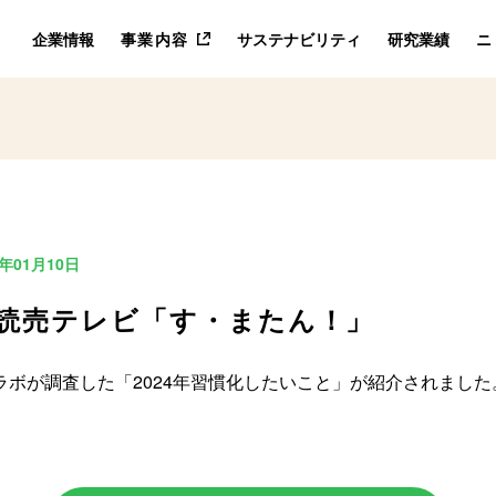
企業情報
事業内容
サステナビリティ
研究業績
ニ
4年01月10日
| 読売テレビ「す・またん！」
ラボが調査した「2024年習慣化したいこと」が紹介されました