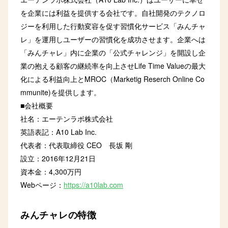
を企業には利益を提供する会社です。自社開発のテクノロ
ジーを利用した行動変容を促す習慣化サービス「みんチャ
レ」を運用しユーザーの習慣化を成功させます。企業へは
「みんチャレ」内に企業の「公式チャレンジ」を開設し企
業の抱える顧客の継続率を向上させLife Time Valueの最大
化による利益向上とMROC（Marketig Reserch Online Co
mmunite)を提供します。
■会社概要
社名：エーテンラボ株式会社
英語表記：A10 Lab Inc.
代表者：代表取締役 CEO 長坂 剛
設立：2016年12月21日
資本金：4,300万円
Webページ：
https://a10lab.com
みんチャレの特徴