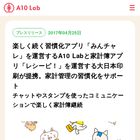
M
E
N
U
2017年04月25日
プレスリリース
楽しく続く習慣化アプリ「みんチャ
レ」を運営するA10 Labと家計簿アプ
リ「レシーピ！」を運営する大日本印
刷が提携。家計管理の習慣化をサポー
ト
チャットやスタンプを使ったコミュニケー
ションで楽しく家計簿継続