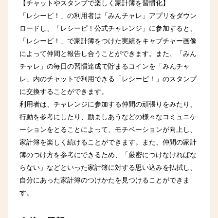
【チャットやスタンプで楽しく家計簿を習慣化】
「レシーピ！」の利用者は「みんチャレ」アプリをダウン
ロードし、「レシーピ！公式チャレンジ」に参加すると、
「レシーピ！」で家計簿をつけた実績をキャプチャー画像
によって仲間と報告し合うことができます。また、「みん
チャレ」の毎日の習慣達成で貯まるコインを「みんチャ
レ」内のチャットで利用できる「レシーピ！」のスタンプ
に交換することができます。
利用者は、チャレンジに参加する仲間の頑張りをみたり、
行動を参考にしたり、励ましあうなどの様々なコミュニケ
ーションをとることによって、モチベーションが向上し、
家計簿を楽しく続けることができます。また、仲間の家計
簿のつけ方を参考にできるため、「厳密につけなければな
らない」などといった家計簿に対する思い込みを払拭し、
自分にあった家計簿のつけかたを見つけることができま
す。