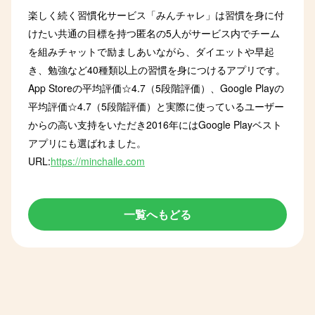
楽しく続く習慣化サービス「みんチャレ」は習慣を身に付
けたい共通の目標を持つ匿名の5人がサービス内でチーム
を組みチャットで励ましあいながら、ダイエットや早起
き、勉強など40種類以上の習慣を身につけるアプリです。
App Storeの平均評価☆4.7（5段階評価）、Google Playの
平均評価☆4.7（5段階評価）と実際に使っているユーザー
からの高い支持をいただき2016年にはGoogle Playベスト
アプリにも選ばれました。
URL:
https://minchalle.com
一覧へもどる