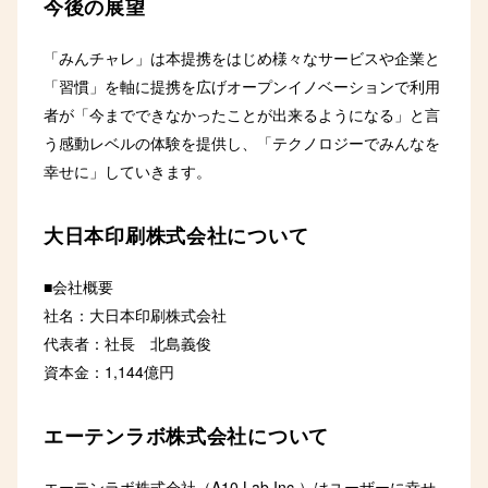
今後の展望
「みんチャレ」は本提携をはじめ様々なサービスや企業と
「習慣」を軸に提携を広げオープンイノベーションで利用
者が「今までできなかったことが出来るようになる」と言
う感動レベルの体験を提供し、「テクノロジーでみんなを
幸せに」していきます。
大日本印刷株式会社について
■会社概要
社名：大日本印刷株式会社
代表者：社長 北島義俊
資本金：1,144億円
エーテンラボ株式会社について
エーテンラボ株式会社（A10 Lab Inc.）はユーザーに幸せ