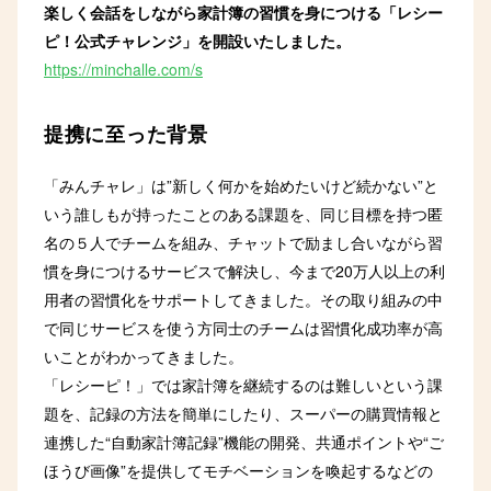
楽しく会話をしながら家計簿の習慣を身につける「レシー
ピ！公式チャレンジ」を開設いたしました。
https://minchalle.com/s
提携に至った背景
「みんチャレ」は”新しく何かを始めたいけど続かない”と
いう誰しもが持ったことのある課題を、同じ目標を持つ匿
名の５人でチームを組み、チャットで励まし合いながら習
慣を身につけるサービスで解決し、今まで20万人以上の利
用者の習慣化をサポートしてきました。その取り組みの中
で同じサービスを使う方同士のチームは習慣化成功率が高
いことがわかってきました。
「レシーピ！」では家計簿を継続するのは難しいという課
題を、記録の方法を簡単にしたり、スーパーの購買情報と
連携した“自動家計簿記録”機能の開発、共通ポイントや“ご
ほうび画像”を提供してモチベーションを喚起するなどの