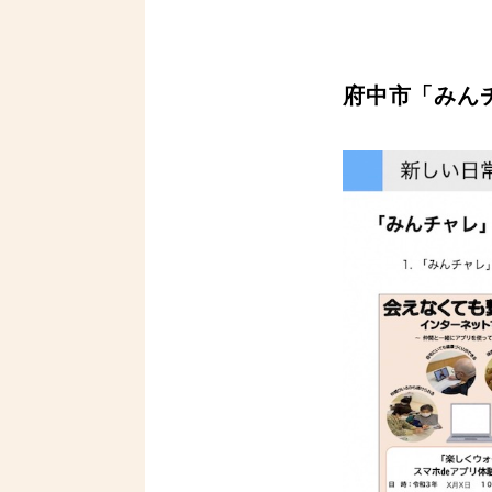
府中市「みん