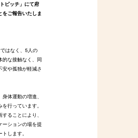
ントピッチ」にて府
とをご報告いたしま
ではなく、5人の
体的な接触なく、同
不安や孤独が軽減さ
、身体運動の増進、
みを行っています。
画することにより、
ケーションの場を提
ートします。