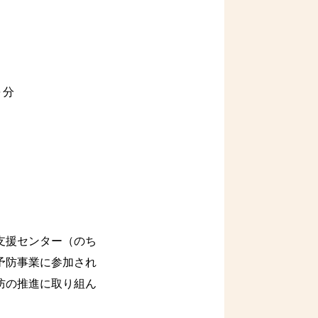
０分
支援センター（のち
予防事業に参加され
防の推進に取り組ん