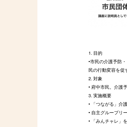
1. 目的
•市民の介護予防
民の行動変容を促
2. 対象
• 府中市民。介
3. 実施概要
• 「つながる」
• 自主グループ
• 「みんチャレ