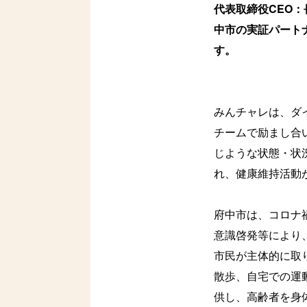
代表取締役CEO
中市の実証パート
す。
みんチャレは、ダ
チームで励まし合
じような状態・状
れ、健康維持活動
府中市は、コロナ
意識啓発等により
市民が主体的に取
散歩、自宅での運
供し、高齢者を身