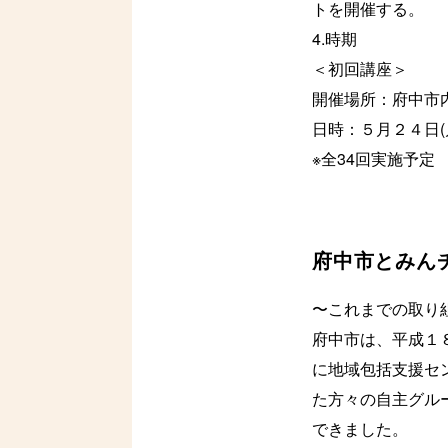
トを開催する。
4.時期
＜初回講座＞
開催場所：府中市
日時：５月２４日(
※全34回実施予定
府中市とみん
〜これまでの取り
府中市は、平成１
に地域包括支援セ
た方々の自主グル
できました。