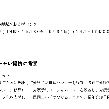
内地域包括支援センター
月) １４時～１５時３０分、５月３１日(月) １４時～１５時０
チャレ提携の背景
組み〜
８年全国に先駆けて介護予防推進センターを設置、各在宅介護
ンターに移行）に、介護予防コーディネーターを設置し、介護
ープ化を支援し、市民同士が「つながる」ことで、長年介護予