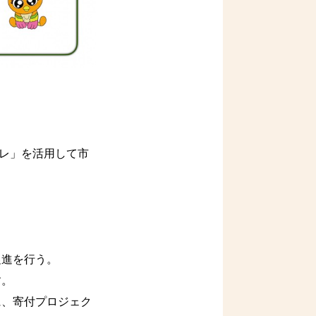
レ」を活用して市
促進を行う。
す。
に、寄付プロジェク