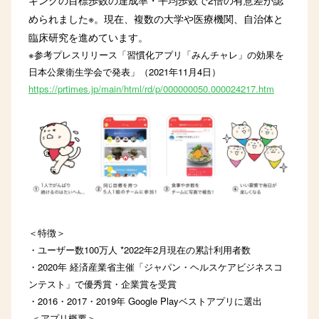
められました※。現在、複数の大学や医療機関、自治体と
臨床研究を進めています。
※参考プレスリリース「習慣化アプリ「みんチャレ」の効果を
日本公衆衛生学会で発表」（2021年11月4日）
https://prtimes.jp/main/html/rd/p/000000050.000024217.htm
＜特徴＞
・ユーザー数100万人 *2022年2月現在の累計利用者数
・2020年 経済産業省主催「ジャパン・ヘルスケアビジネスコ
ンテスト」で優秀賞・企業賞を受賞
・2016・2017・2019年 Google Playベストアプリに選出
＜アプリ概要＞