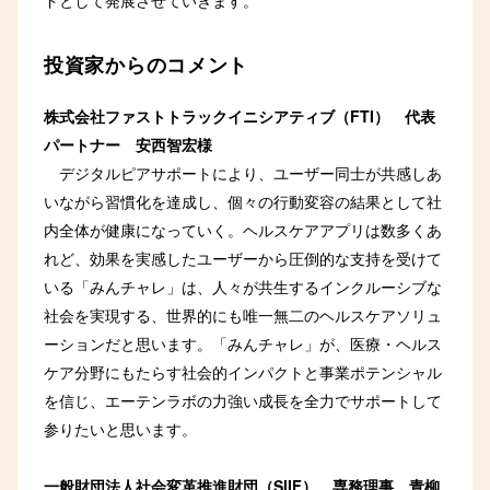
投資家からのコメント
株式会社ファストトラックイニシアティブ（FTI） 代表
パートナー 安西智宏様
デジタルピアサポートにより、ユーザー同士が共感しあ
いながら習慣化を達成し、個々の行動変容の結果として社
内全体が健康になっていく。ヘルスケアアプリは数多くあ
れど、効果を実感したユーザーから圧倒的な支持を受けて
いる「みんチャレ」は、人々が共生するインクルーシブな
社会を実現する、世界的にも唯一無二のヘルスケアソリュ
ーションだと思います。「みんチャレ」が、医療・ヘルス
ケア分野にもたらす社会的インパクトと事業ポテンシャル
を信じ、エーテンラボの力強い成長を全力でサポートして
参りたいと思います。
一般財団法人社会変革推進財団（SIIF） 専務理事 青柳