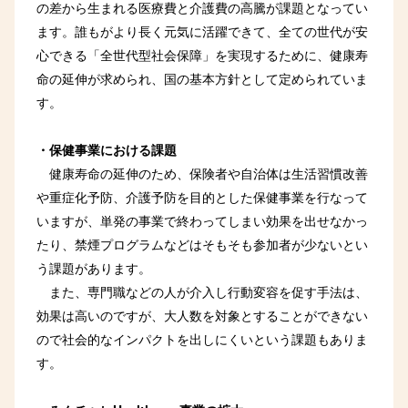
の差から生まれる医療費と介護費の高騰が課題となってい
ます。誰もがより長く元気に活躍できて、全ての世代が安
心できる「全世代型社会保障」を実現するために、健康寿
命の延伸が求められ、国の基本方針として定められていま
す。
・保健事業における課題
健康寿命の延伸のため、保険者や自治体は生活習慣改善
や重症化予防、介護予防を目的とした保健事業を行なって
いますが、単発の事業で終わってしまい効果を出せなかっ
たり、禁煙プログラムなどはそもそも参加者が少ないとい
う課題があります。
また、専門職などの人が介入し行動変容を促す手法は、
効果は高いのですが、大人数を対象とすることができない
ので社会的なインパクトを出しにくいという課題もありま
す。