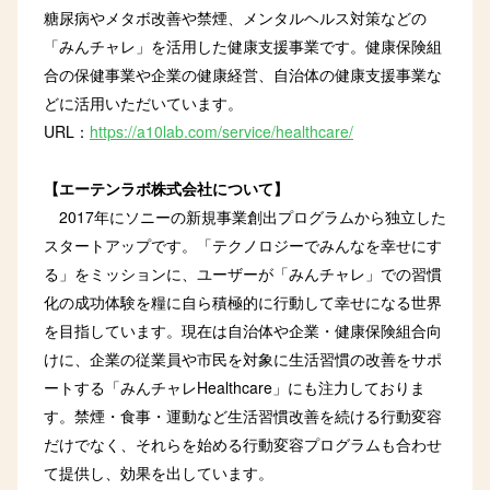
糖尿病やメタボ改善や禁煙、メンタルヘルス対策などの
「みんチャレ」を活用した健康支援事業です。健康保険組
合の保健事業や企業の健康経営、自治体の健康支援事業な
どに活用いただいています。
URL：
https://a10lab.com/service/healthcare/
【エーテンラボ株式会社について】
2017年にソニーの新規事業創出プログラムから独立した
スタートアップです。「テクノロジーでみんなを幸せにす
る」をミッションに、ユーザーが「みんチャレ」での習慣
化の成功体験を糧に自ら積極的に行動して幸せになる世界
を目指しています。現在は自治体や企業・健康保険組合向
けに、企業の従業員や市民を対象に生活習慣の改善をサポ
ートする「みんチャレHealthcare」にも注力しておりま
す。禁煙・食事・運動など生活習慣改善を続ける行動変容
だけでなく、それらを始める行動変容プログラムも合わせ
て提供し、効果を出しています。