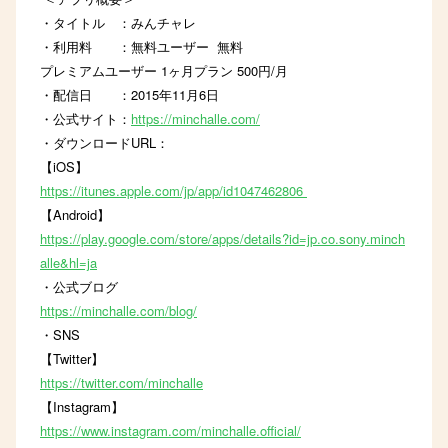
・タイトル ：みんチャレ
・利用料 ：無料ユーザー 無料
プレミアムユーザー 1ヶ月プラン 500円/月
・配信日 ：2015年11月6日
・公式サイト：
https://minchalle.com/
・ダウンロードURL：
【iOS】
https://itunes.apple.com/jp/app/id1047462806
【Android】
https://play.google.com/store/apps/details?id=jp.co.sony.minch
alle&hl=ja
・公式ブログ
https://minchalle.com/blog/
・SNS
【Twitter】
https://twitter.com/minchalle
【Instagram】
https://www.instagram.com/minchalle.official/