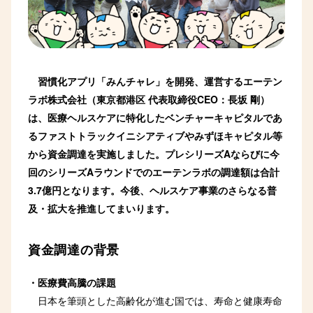
習慣化アプリ「みんチャレ」を開発、運営するエーテン
ラボ株式会社（東京都港区 代表取締役CEO：長坂 剛）
は、医療ヘルスケアに特化したベンチャーキャピタルであ
るファストトラックイニシアティブやみずほキャピタル等
から資金調達を実施しました。プレシリーズAならびに今
回のシリーズAラウンドでのエーテンラボの調達額は合計
3.7億円となります。今後、ヘルスケア事業のさらなる普
及・拡大を推進してまいります。
資金調達の背景
・医療費高騰の課題
日本を筆頭とした高齢化が進む国では、寿命と健康寿命