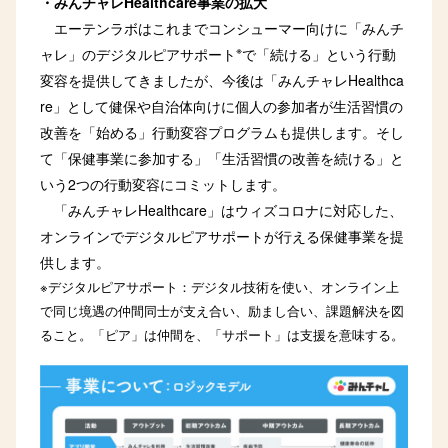
・みんチャレHealthcare事業の拡大
エーテンラボはこれまでコンシューマー向けに「みんチ
※
ャレ」のデジタルピアサポート
で「続ける」という行動
変容を提供してきましたが、今後は「みんチャレHealthca
re」として健保や自治体向けに個人の参加者が生活習慣の
改善を「始める」行動変容プログラムも提供します。そし
て「保健事業に参加する」「生活習慣の改善を続ける」と
いう2つの行動変容にコミットします。
「みんチャレHealthcare」はウィズコロナに対応した、
オンラインでデジタルピアサポートが行える保健事業を提
供します。
※デジタルピアサポート：デジタル技術を使い、オンライン上
で同じ境遇の仲間同士が支え合い、励まし合い、課題解決を図
ること。「ピア」は仲間を、「サポート」は支援を意味する。