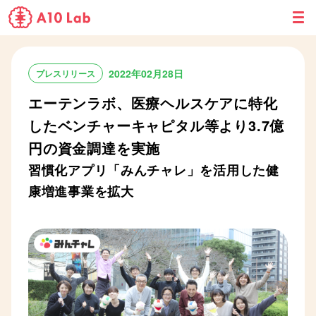
M
E
N
U
2022年02月28日
プレスリリース
エーテンラボ、医療ヘルスケアに特化
したベンチャーキャピタル等より3.7億
円の資金調達を実施
習慣化アプリ「みんチャレ」を活用した健
康増進事業を拡大