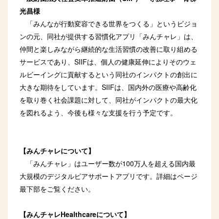
光昌様
「みんなが行動変容できる世界をつくる」というビジョ
ンの元、同社が提供する習慣化アプリ「みんチャレ」は、
仲間と楽しみながら継続的な生活習慣の改善に取り組める
サービスであり、SIIFは、個人の健康延伸によりそのウェ
ルビーイングに貢献するという同社のインパクトの創出に
大きな期待をしています。SIIFは、国内外の医療や高齢化
を取り巻く社会課題に対して、同社がインパクトの最大化
を図れるよう、今後も様々な支援を行う予定です。
【みんチャレについて】
「みんチャレ」はユーザー数が100万人を超える国内最
大規模のデジタルピアサポートアプリです。詳細はページ
最下部をご覧ください。
【みんチャレHealthcareについて】