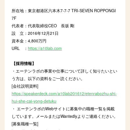
所在地：東京都港区六本木7-7-7 TRI-SEVEN ROPPONGI
7F
代表者：代表取締役CEO 長坂 剛
設 立：2016年12月21日
資本金：4,800万円
URL ：
https://a10lab.com
【採用情報】
・エーテンラボの事業や仕事について詳しく知りたいとい
う方は、以下の資料をご一読ください。
[会社説明資料]
https://speakerdeck.com/a10lab201612/etenrabozhu-shi-
hui-she-cai-yong-detuku
・ エーテンラボのWebサイトに募集中の職種一覧を掲載
しています。メールまたはWantedlyよりご連絡ください。
[募集職種一覧]