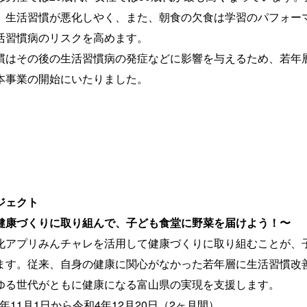
、生活習慣が悪化しやく、また、朝食の欠食は学習のパフォー
活習慣病のリスクを高めます。
はその後の生活習慣病の発症などに影響を与えるため、若年
本事業の開始にいたりました。
ジェクト
健康づくりに取り組んで、子ども食堂に野菜を届けよう！〜
アプリみんチャレを活用して健康づくりに取り組むことが、
ます。従来、自身の健康に関心がなかった若年層に生活習慣改
ゆる世代がともに健康になる富山県の実現を支援します。
年11月1日から令和4年12月20日（2ヶ月間）