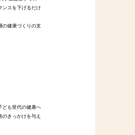
マンスを下げるだけ
層の健康づくりの支
子ども世代の健康へ
善のきっかけを与え