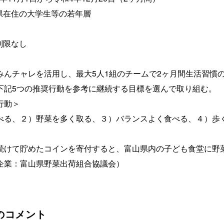
山県在住の大学生等の若年層
制限なし
んチャレを活用し、最大5人1組のチームで2ヶ月間生活習慣
記5つの推奨行動を参考に継続する目標を選んで取り組む。
行動＞
、２）野菜を多く取る、３）バランスよく食べる、４）歩
けて貯めたコインを寄付すると、富山県内の子ども食堂に野
業：富山県野菜出荷組合協議会）
のコメント