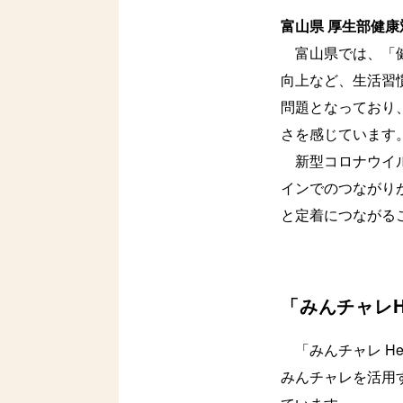
富山県 厚生部健康
富山県では、「健
向上など、生活習
問題となっており
さを感じています
新型コロナウイル
インでのつながり
と定着につながる
「みんチャレHe
「みんチャレ He
みんチャレを活用