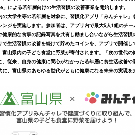
hcare」による若年層向けの生活習慣の改善事業を開始します。
の大学生等の若年層を対象に、習慣化アプリ「みんチャレ」
レンジを実施します。参加者は、アプリ内で最大5人1組のチー
や健康的な食事の記録写真を共有し励まし合いながら生活習慣
リで生活習慣の改善を続けて貯めたコインを、アプリで開催し
、富山県内の子ども食堂に野菜が寄付されます。「次の世代の
て、従来、自身の健康に関心がなかった若年層に食生活改善や
共に、富山県のあらゆる世代がともに健康になる未来の実現を