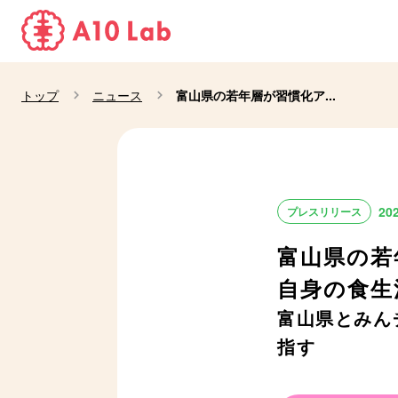
トップ
ニュース
富山県の若年層が習慣化ア...
20
プレスリリース
富山県の若
自身の食生
富山県とみん
指す