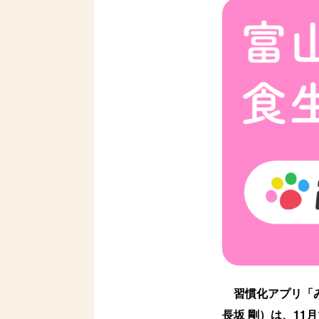
習慣化アプリ「み
長坂 剛）は、11