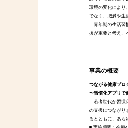
環境の変化により
でなく、肥満や生
青年期の生活習慣
援が重要と考え、
事業の概要
つながる健康プロ
〜習慣化アプリで
若者世代が習慣化
の支援につながり
るとともに、あら
■ 実施期間：令和4