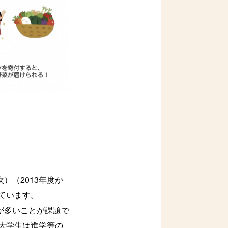
）（2013年度か
ています。
が多いことが課題で
。大学生は進学等の