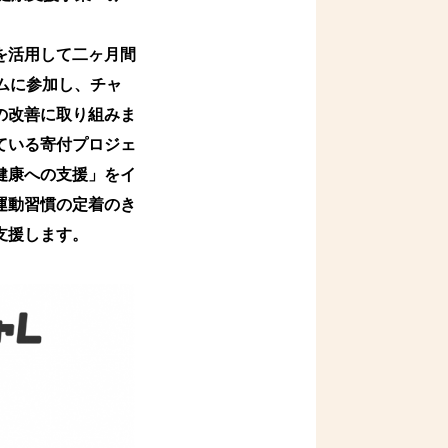
を活用して二ヶ月間
ムに参加し、チャ
の改善に取り組みま
ている寄付プロジェ
健康への支援」をイ
運動習慣の定着のき
支援します。