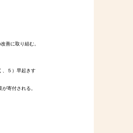
の改善に取り組む。
く、５）早起きす
菜が寄付される。