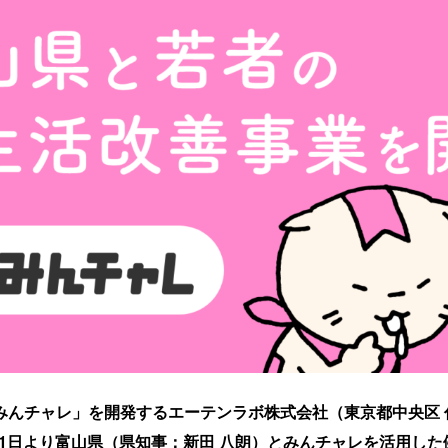
んチャレ」を開発するエーテンラボ株式会社（東京都中央区 
月1日より富山県（県知事：新田 八朗）とみんチャレを活用し