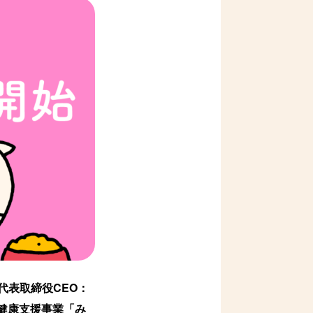
代表取締役CEO：
た健康支援事業「み