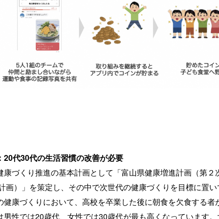
20代30代の生活習慣の改善が必要
づくり推進の基本計画として「​​富山県健康増進計画（第２次
での計画）」を策定し、その中で次世代の健康づくりを目標に置い
健康づくりにおいて、高校を卒業した後に朝食を欠食する者
は男性では20歳代、女性では30歳代が最も高くなっています