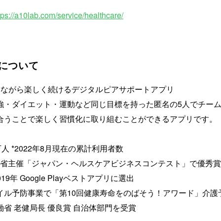
tps://a10lab.com/service/healthcare/
 について
いながら楽しく続けるデジタルピアサポートアプリ
・ダイエット・運動など同じ目標を持った匿名の5人でチーム
合うことで楽しく習慣化に取り組むことができるアプリです。
人 *2022年8月現在の累計利用者数
済産業省主催「ジャパン・ヘルスケアビジネスコンテスト」で優秀
019年 Google Playベストアプリに選出
イル予防事業で「第10回健康寿命をのばそう！アワード」介護
省 老健局長 優良賞 自治体部門を受賞