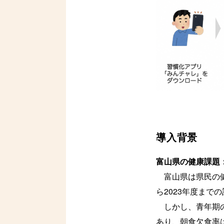
導入背景
富山県の健康課題：
富山県は県民の健康
ら2023年度ま
しかし、青年期の
あり、朝食欠食率