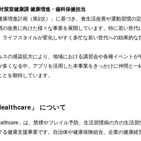
対策室健康課 健康増進・歯科保健担当
康増進計画（第2次）」に基づき、食生活改善や運動習慣の定
慣の改善に向けた様々な事業を展開しています。特に若い世代
、ライフスタイルが変化しやすく多忙な若い世代への効果的な
。
スの感染拡大により、地域における講習会や各種イベントが
が多くなる中、アプリを活用した本事業をきっかけに仲間と一
ことを期待しています。
althcare」 について
althcare」は、禁煙やフレイル予防、生活習慣病の方の生活
する健康支援事業です。自治体や健康保険組合、企業の健康経