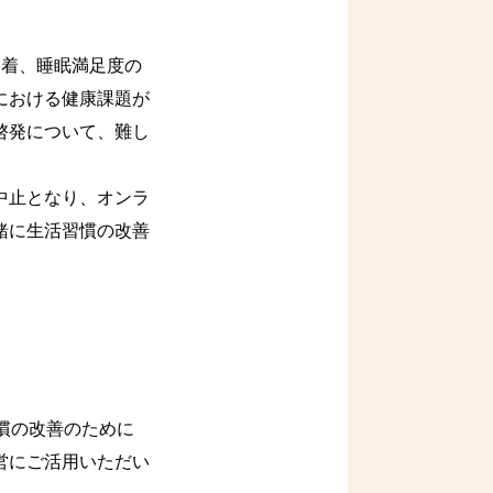
着、睡眠満足度の
における健康課題が
啓発について、難し
中止となり、オンラ
緒に生活習慣の改善
習慣の改善のために
営にご活用いただい