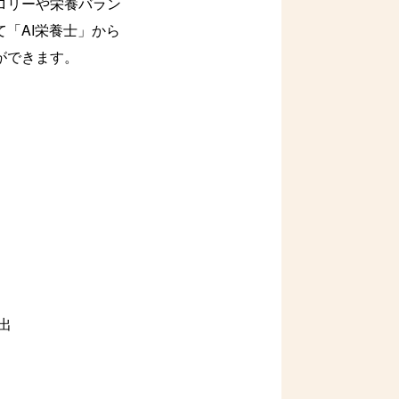
ロリーや栄養バラン
「AI栄養士」から
ができます。
出