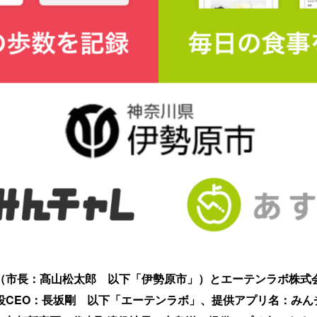
（市長：髙山松太郎 以下「伊勢原市」）とエーテンラボ株式
役CEO：長坂剛 以下「エーテンラボ」、提供アプリ名：みん