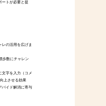
ポートが必要と捉
ャレの活用を広げま
標歩数にチャレン
に文字を入力（コメ
を向上させる効果
デバイド解消に寄与