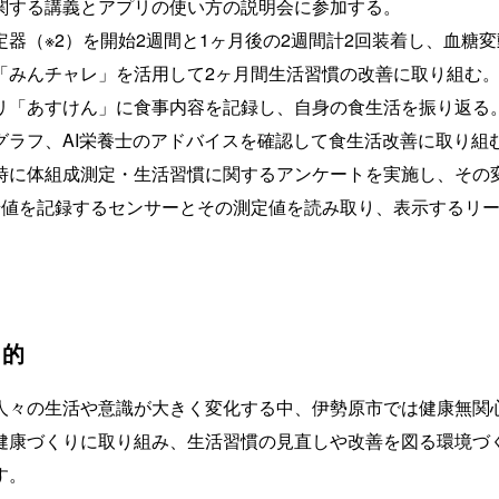
する講義とアプリの使い方の説明会に参加する。
器（※2）を開始2週間と1ヶ月後の2週間計2回装着し、血糖
みんチャレ」を活用して2ヶ月間生活習慣の改善に取り組む
「あすけん」に食事内容を記録し、自身の食生活を振り返る
グラフ、AI栄養士のアドバイスを確認して食生活改善に取り組
に体組成測定・生活習慣に関するアンケートを実施し、その
糖値を記録するセンサーとその測定値を読み取り、表示するリ
。
目的
人々の生活や意識が大きく変化する中、伊勢原市では健康無関
健康づくりに取り組み、生活習慣の見直しや改善を図る環境づ
す。