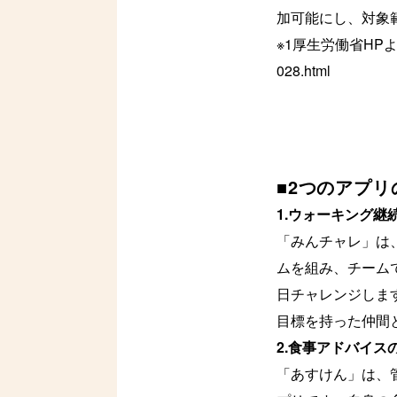
加可能にし、対象
※1厚生労働省HPよりhttps
028.html
■2つのアプ
1.ウォーキング継
「みんチャレ」は
ムを組み、チーム
日チャレンジしま
目標を持った仲間
2.食事アドバイス
「あすけん」は、