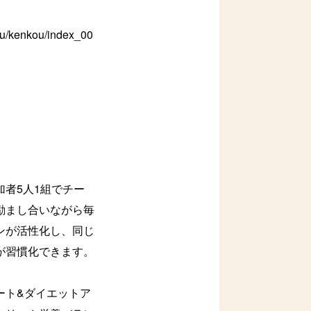
u/kenkou/index_00
者5人1組でチー
励まし合いながら毎
ンが活性化し、同じ
が習慣化できます。
ート&ダイエットア