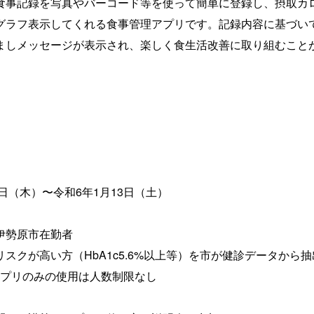
食事記録を写真やバーコード等を使って簡単に登録し、摂取カ
グラフ表示してくれる食事管理アプリです。記録内容に基づいて
ましメッセージが表示され、楽しく食生活改善に取り組むこと
（木）〜令和6年1月13日（土）
伊勢原市在勤者
クが高い方（HbA1c5.6%以上等）を市が健診データから抽
※アプリのみの使用は人数制限なし