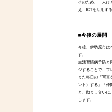
そのため、一人ひ
え、ICTを活用
■今後の展開
今後、伊勢原市は
す。
生活習慣病予防と
ジすることで、フ
また毎日の「写真
ント）する」「仲
と、励まし合いに
します。