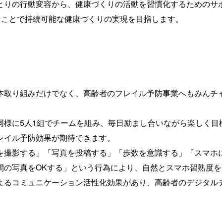
とりの行動変容から、健康づくりの活動を習慣化するためのサ
することで持続可能な健康づくりの実現を目指します。
本取り組みだけでなく、高齢者のフレイル予防事業へもみんチ
同様に5人1組でチームを組み、毎日励まし合いながら楽しく目
レイル予防効果が期待できます。
を撮影する」「写真を投稿する」「歩数を意識する」「スマホ
間の写真をOKする」という行為により、自然とスマホ習熟度
よるコミュニケーション活性化効果があり、高齢者のデジタル