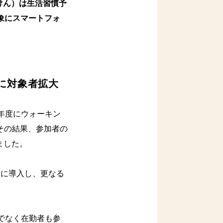
けん）は生活習慣予
対象にスマートフォ
に対象者拡大
年度にウォーキン
その結果、参加者の
ました。
たに導入し、更なる
でなく在勤者も参