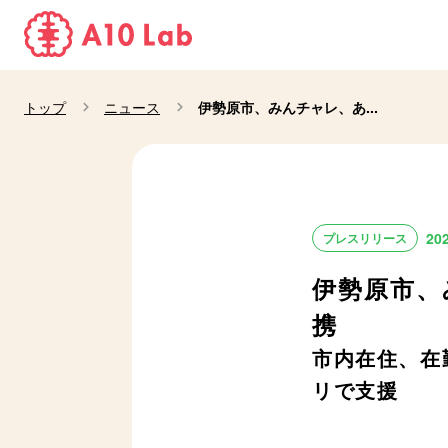
トップ
ニュース
伊勢原市、みんチャレ、あ...
20
プレスリリース
伊勢原市、
携
市内在住、在
リで支援