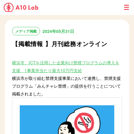
M
E
N
U
2024年05月31日
メディア掲載
【掲載情報 】月刊総務オンライン
横浜市、ICTを活用した企業向け禁煙プログラムの導入を
支援 1事業所当たり最大10万円支給
横浜市が取り組む禁煙支援事業において連携し、禁煙支援
プログラム「みんチャレ禁煙」の提供を行うことについて
掲載されました。