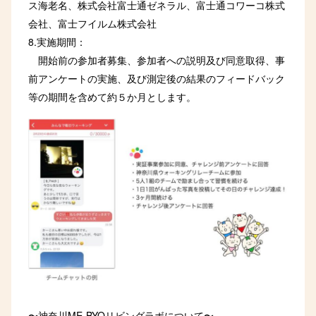
ス海老名、株式会社富士通ゼネラル、富士通コワーコ株式
会社、富士フイルム株式会社
8.実施期間：
開始前の参加者募集、参加者への説明及び同意取得、事
前アンケートの実施、及び測定後の結果のフィードバック
等の期間を含めて約５か月とします。
〜神奈川ME-BYOリビングラボについて〜