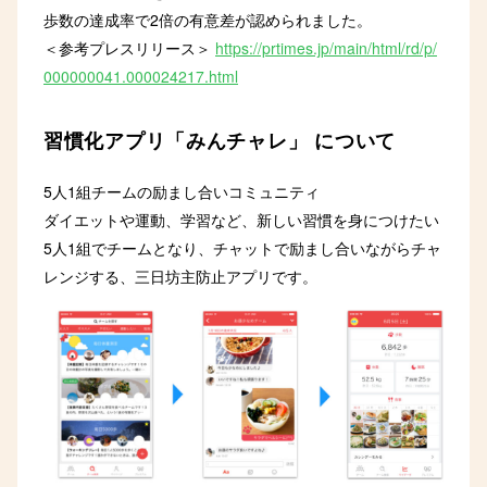
歩数の達成率で2倍の有意差が認められました。
＜参考プレスリリース＞
https://prtimes.jp/main/html/rd/p/
000000041.000024217.html
習慣化アプリ「みんチャレ」 について
5人1組チームの励まし合いコミュニティ
ダイエットや運動、学習など、新しい習慣を身につけたい
5人1組でチームとなり、チャットで励まし合いながらチャ
レンジする、三日坊主防止アプリです。