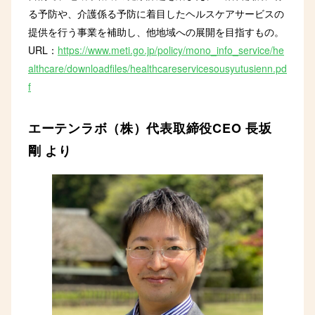
る予防や、介護係る予防に着目したヘルスケアサービスの
提供を行う事業を補助し、他地域への展開を目指すもの。
URL：
https://www.meti.go.jp/policy/mono_info_service/he
althcare/downloadfiles/healthcareservicesousyutusienn.pd
f
エーテンラボ（株）代表取締役CEO 長坂
剛 より