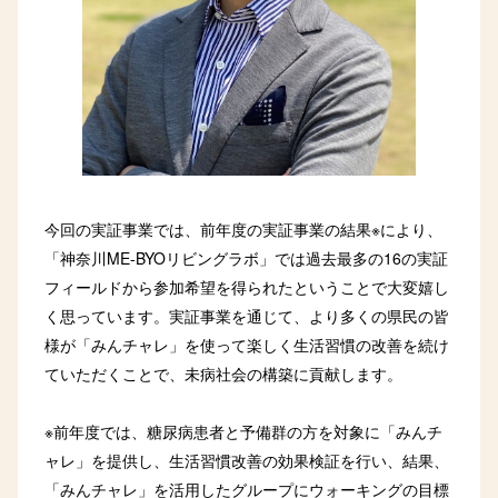
今回の実証事業では、前年度の実証事業の結果※により、
「神奈川ME-BYOリビングラボ」では過去最多の16の実証
フィールドから参加希望を得られたということで大変嬉し
く思っています。実証事業を通じて、より多くの県民の皆
様が「みんチャレ」を使って楽しく生活習慣の改善を続け
ていただくことで、未病社会の構築に貢献します。
※前年度では、糖尿病患者と予備群の方を対象に「みんチ
ャレ」を提供し、生活習慣改善の効果検証を行い、結果、
「みんチャレ」を活用したグループにウォーキングの目標