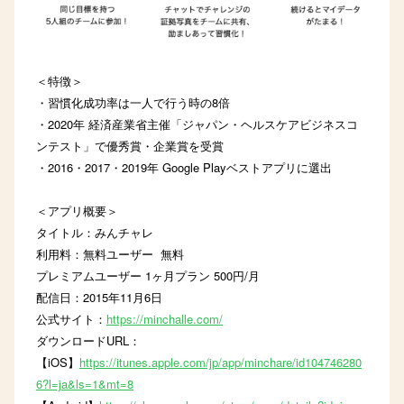
＜特徴＞
・習慣化成功率は一人で行う時の8倍
・2020年 経済産業省主催「ジャパン・ヘルスケアビジネスコ
ンテスト」で優秀賞・企業賞を受賞
・2016・2017・2019年 Google Playベストアプリに選出
＜アプリ概要＞
タイトル：みんチャレ
利用料：無料ユーザー 無料
プレミアムユーザー 1ヶ月プラン 500円/月
配信日：2015年11月6日
公式サイト：
https://minchalle.com/
ダウンロードURL：
【iOS】
https://itunes.apple.com/jp/app/minchare/id104746280
6?l=ja&ls=1&mt=8