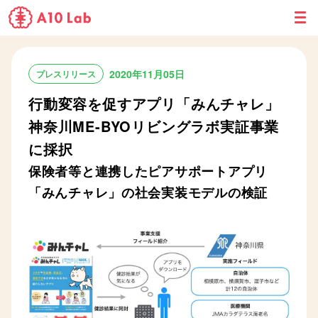
M
E
N
U
2020年11月05日
プレスリリース
行動変容を促すアプリ「みんチャレ」
神奈川ME-BYOリビングラボ実証事業
に採択
保険者等と連携したピアサポートアプリ
「みんチャレ」の社会実装モデルの検証