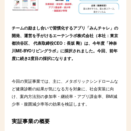
チームの励まし合いで習慣化するアプリ「みんチャレ」の
開発、運営を手がけるエーテンラボ株式会社（本社：東京
都渋谷区、 代表取締役CEO：長坂 剛）は、
今年度「神奈
川ME-BYOリビングラボ」に採択されました。今回、前年
度に続き2度目の採択になります。
今回の実証事業では、主に、メタボリックシンドロームな
ど健康診断の結果が気になる方を対象に、社会実装に向
け、案内方法別の参加率・継続率・アプリ課金率、BMI減
少率・腹囲減少率等の効果を検証します。
実証事業の概要